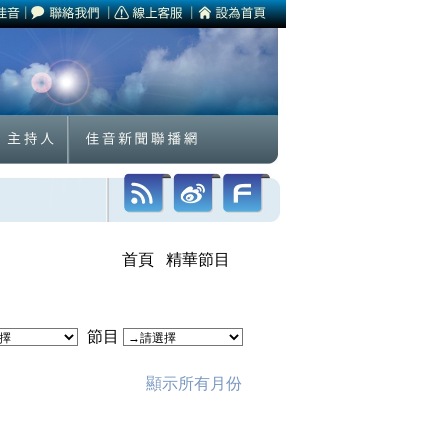
首頁
精華節目
節目
顯示所有月份