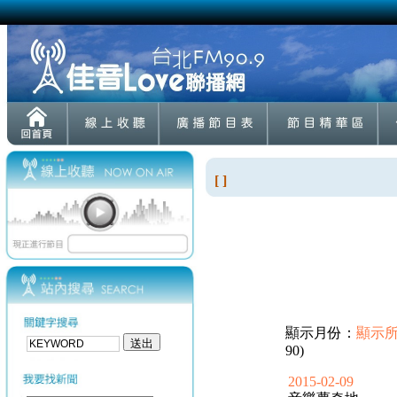
[ ]
顯示月份：
顯示
90)
2015-02-09