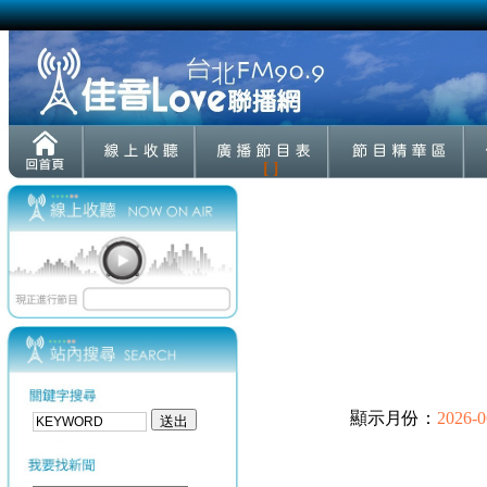
[ ]
顯示月份：
2026-0