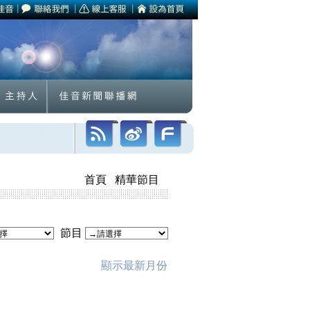
首頁
精華節目
節目
顯示最新月份