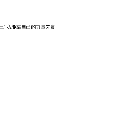
--(三) 我能靠自己的力量去實