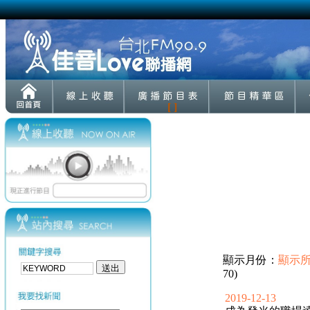
[ ]
顯示月份：
顯示
70)
2019-12-13