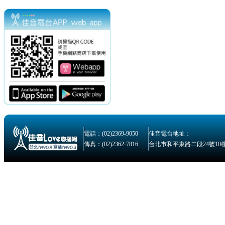
電話：(02)2369-9050
佳音電台地址：
傳真：(02)2362-7816
台北市和平東路二段24號10