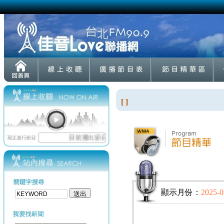
[ ]
顯示月份：
2025-0