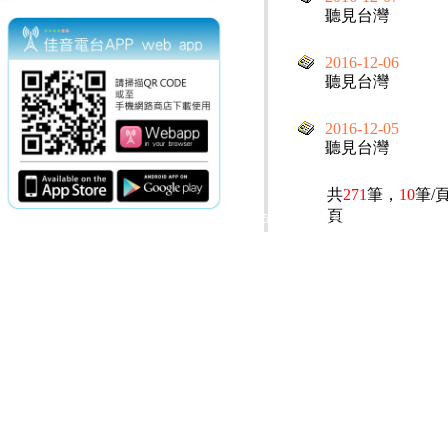
聽見台灣
2016-12-06
聽見台灣
2016-12-05
聽見台灣
共
271
筆，
10
筆/
頁
電話：(02)2369-9050
佳音電台地址：
傳真：(02)2362-7816
台北市和平東路二段24號10