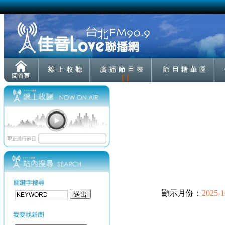
[ ]
顯示月份：
2025-1