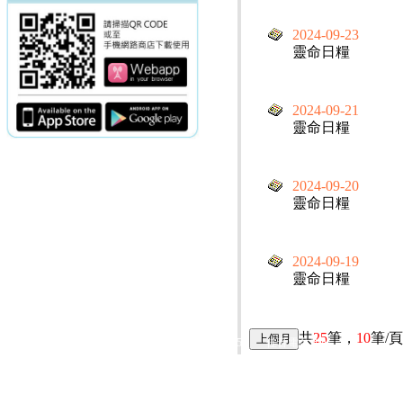
2024-09-23
靈命日糧
2024-09-21
靈命日糧
2024-09-20
靈命日糧
2024-09-19
靈命日糧
共
25
筆，
10
筆/
電話：(02)2369-9050
佳音電台地址：
傳真：(02)2362-7816
台北市和平東路二段24號10