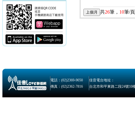
共
26
筆，
10
筆/
電話：(02)2369-9050
佳音電台地址：
傳真：(02)2362-7816
台北市和平東路二段24號10