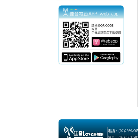
電話：(02)2369-90
傳真：(02)2362-78