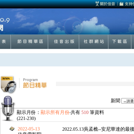
新聞
顯示月份：
顯示所有月份
‧共有
510
筆資料
(221-230)
2022-05-13
2022.05.13吳孟樵--安尼華達的