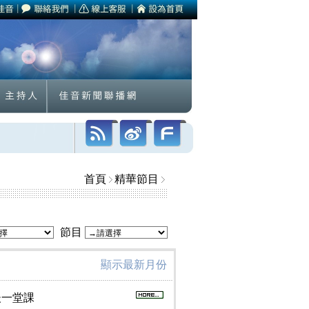
首頁
精華節目
節目
顯示最新月份
最後一堂課