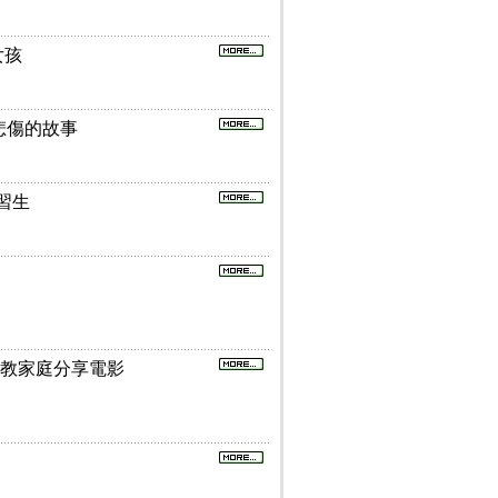
女孩
傷更悲傷的故事
實習生
主教宣教家庭分享電影