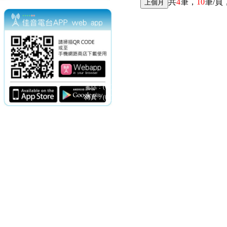
共
4
筆，
10
筆/頁
電話：(02)2369-9050
佳音電台地址：
傳真：(02)2362-7816
台北市和平東路二段24號10