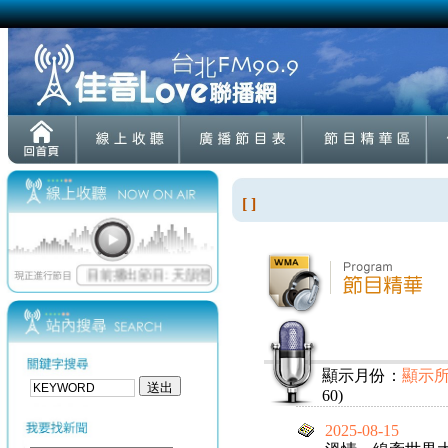
[ ]
顯示月份：
顯示
60)
2025-08-15