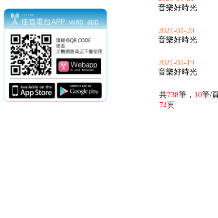
音樂好時光
2021-01-20
音樂好時光
2021-01-19
音樂好時光
共
738
筆，
10
筆/
74
頁
電話：(02)2369-9050
佳音電台地址：
傳真：(02)2362-7816
台北市和平東路二段24號10