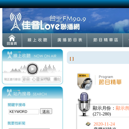
[ ]
顯示月份：
顯示
(271-280)
2020-11-24