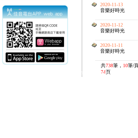
2020-11-13
音樂好時光
2020-11-12
音樂好時光
2020-11-11
音樂好時光
共
738
筆，
10
筆/
74
頁
電話：(02)2369-9050
佳音電台地址：
傳真：(02)2362-7816
台北市和平東路二段24號10