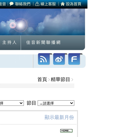
首頁
精華節目
節目
顯示最新月份