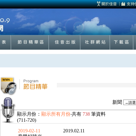
新聞
顯示月份：
顯示所有月份
‧共有
738
筆資料
(711-720)
2019-02-11
2019.02.11