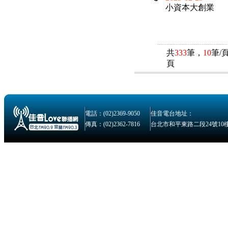
小資本大創業
共
333
筆，
10
筆/
頁
電話：(02)2369-9050
佳音電台地址：
傳真：(02)2362-7816
台北市和平東路二段24號10