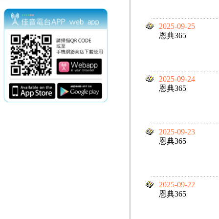
2025-09-25
恩典365
2025-09-24
恩典365
2025-09-23
恩典365
2025-09-22
恩典365