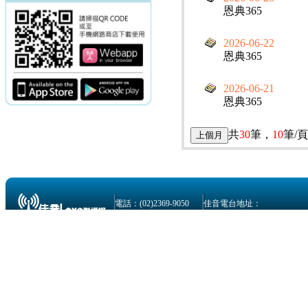
恩典365
2026-06-22
恩典365
2026-06-21
恩典365
共
30
筆，
10
筆/
電話：(02)2369-9050
佳音電台地址：
傳真：(02)2362-7816
台北市和平東路二段24號10