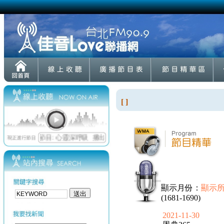
[ ]
顯示月份：
顯示
(1681-1690)
2021-11-30