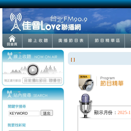
[ ]
顯示月份：
2025-1