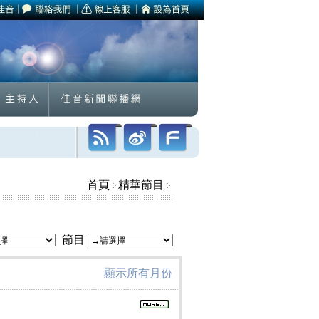
首頁
精華節目
節目
顯示所有月份