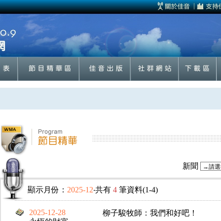
新聞
顯示月份：
2025-12
‧共有
4
筆資料(1-4)
2025-12-28
柳子駿牧師：我們和好吧！