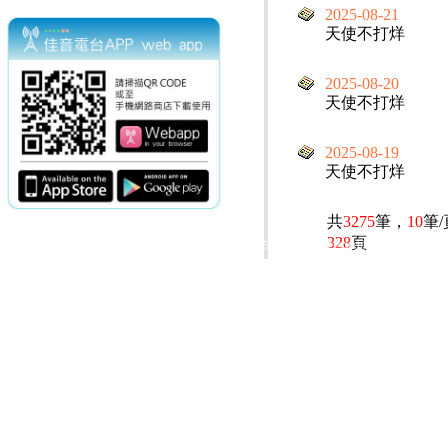
2025-08-21
天使不打烊
2025-08-20
天使不打烊
2025-08-19
天使不打烊
共
3275
筆，
10
筆
328
頁
電話：(02)2369-9050
佳音電台地址：
傳真：(02)2362-7816
台北市和平東路二段24號10