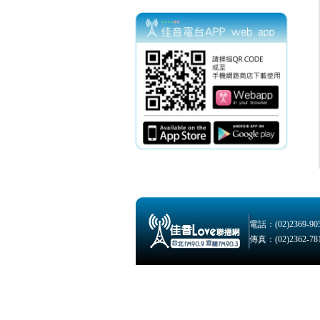
電話：(02)2369-90
傳真：(02)2362-78