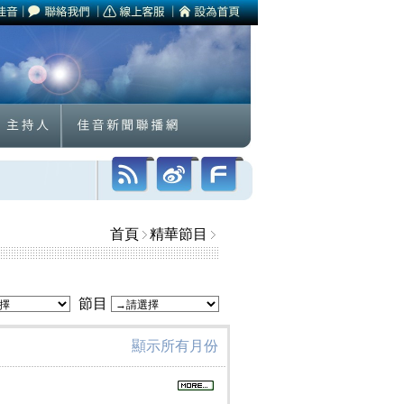
首頁
精華節目
節目
顯示所有月份