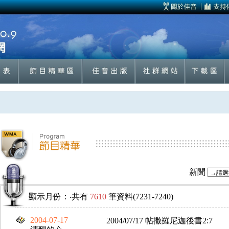
新聞
顯示月份：
‧共有
7610
筆資料(7231-7240)
2004-07-17
2004/07/17 帖撒羅尼迦後書2:7