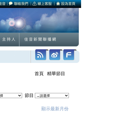
首頁
精華節目
節目
顯示最新月份