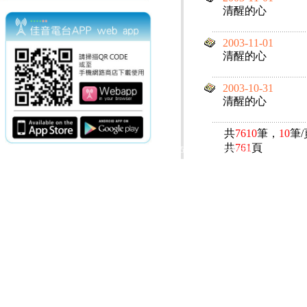
清醒的心
2003-11-01
清醒的心
2003-10-31
清醒的心
共
7610
筆，
10
筆
共
761
頁
電話：(02)2369-9050
佳音電台地址：
傳真：(02)2362-7816
台北市和平東路二段24號10