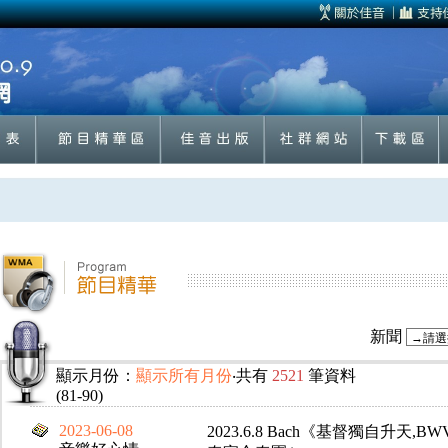
新聞
顯示月份：
顯示所有月份
‧共有
2521
筆資料
(81-90)
2023-06-08
2023.6.8 Bach《基督獨自升天,BWV1