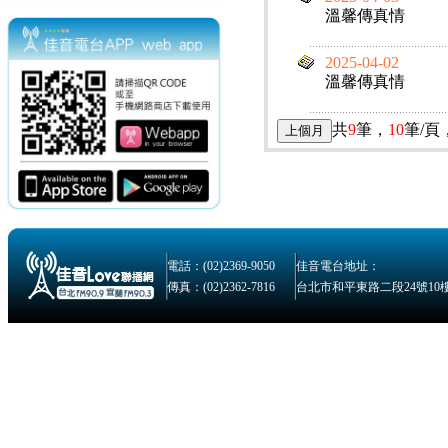
溫馨傳真情
2025-04-02
溫馨傳真情
共
9
筆，
10
筆/頁
電話：(02)2369-9050
佳音電台地址：
傳真：(02)2362-7816
台北市和平東路二段24號10