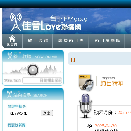
[ ]
顯示月份：
2025-0
2025-04-30