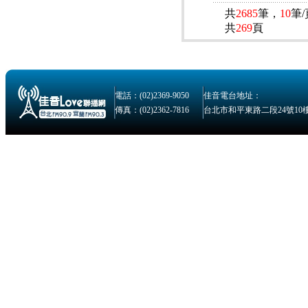
共
2685
筆，
10
筆
共
269
頁
電話：(02)2369-9050
佳音電台地址：
傳真：(02)2362-7816
台北市和平東路二段24號10