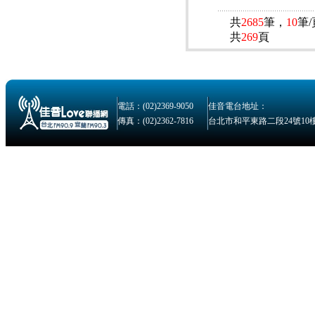
共
2685
筆，
10
筆
共
269
頁
電話：(02)2369-9050
佳音電台地址：
傳真：(02)2362-7816
台北市和平東路二段24號10