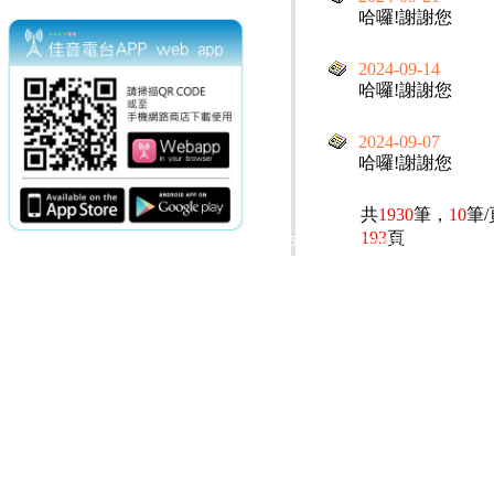
哈囉!謝謝您
2024-09-14
哈囉!謝謝您
2024-09-07
哈囉!謝謝您
共
1930
筆，
10
筆
193
頁
電話：(02)2369-9050
佳音電台地址：
傳真：(02)2362-7816
台北市和平東路二段24號10