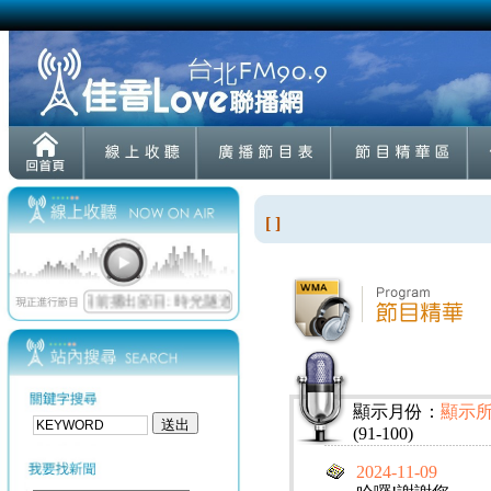
[ ]
顯示月份：
顯示
(91-100)
2024-11-09