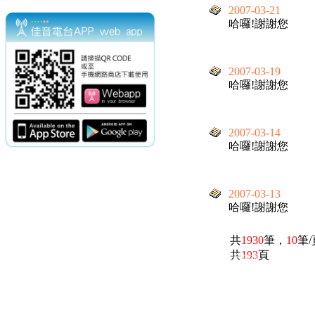
2007-03-21
哈囉!謝謝您
2007-03-19
哈囉!謝謝您
2007-03-14
哈囉!謝謝您
2007-03-13
哈囉!謝謝您
共
1930
筆，
10
筆
共
193
頁
電話：(02)2369-9050
佳音電台地址：
傳真：(02)2362-7816
台北市和平東路二段24號10