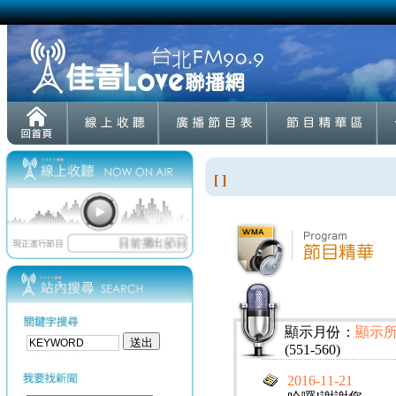
[ ]
顯示月份：
顯示
(551-560)
2016-11-21