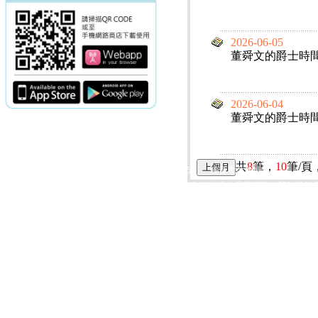
2026-06-05
董舜文的爵士時
2026-06-04
董舜文的爵士時
共
8
筆，
10
筆/頁
電話：(02)2369-9050
佳音電台地址：
傳真：(02)2362-7816
台北市和平東路二段24號10