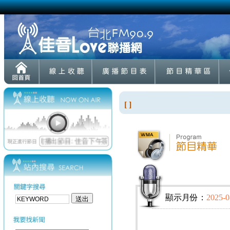
[ ]
顯示月份：
2025-0