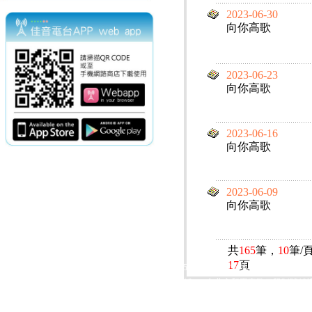
2023-06-30
向你高歌
2023-06-23
向你高歌
2023-06-16
向你高歌
2023-06-09
向你高歌
共
165
筆，
10
筆/
17
頁
電話：(02)2369-9050
佳音電台地址：
傳真：(02)2362-7816
台北市和平東路二段24號10