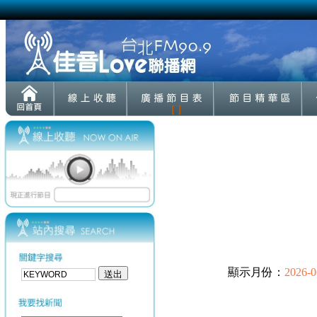
[ ]
顯示月份：
2026-0