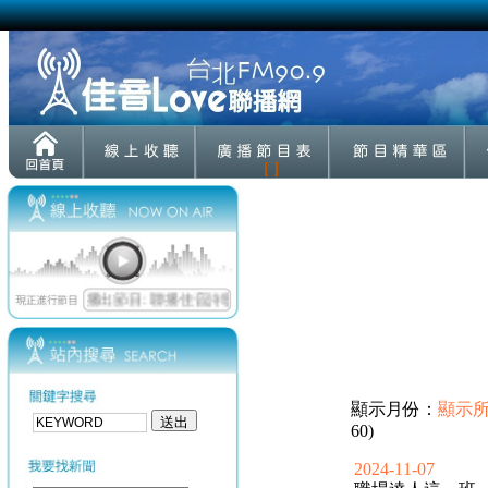
[ ]
顯示月份：
顯示
60)
2024-11-07