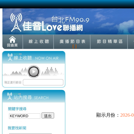
[ ]
顯示月份：
2026-0