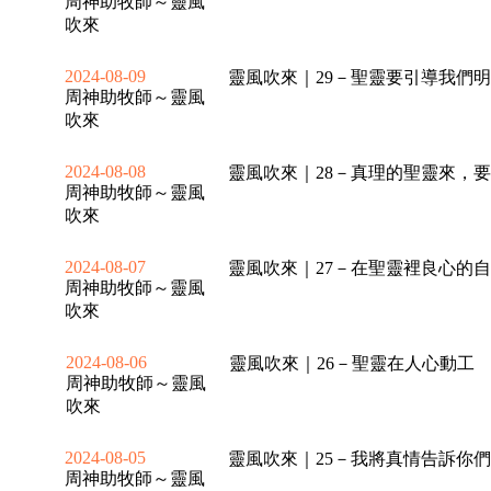
周神助牧師～靈風
吹來
2024-08-09
靈風吹來｜29－聖靈要引導我們
周神助牧師～靈風
吹來
2024-08-08
靈風吹來｜28－真理的聖靈來，
周神助牧師～靈風
吹來
2024-08-07
靈風吹來｜27－在聖靈裡良心的
周神助牧師～靈風
吹來
2024-08-06
靈風吹來｜26－聖靈在人心動工
周神助牧師～靈風
吹來
2024-08-05
靈風吹來｜25－我將真情告訴你
周神助牧師～靈風