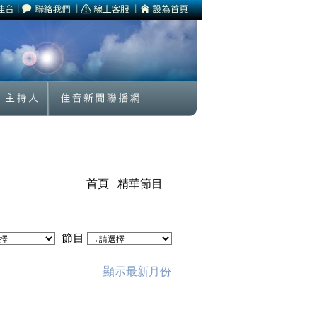
首頁
精華節目
節目
顯示最新月份