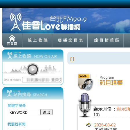
[ ]
顯示月份：
顯示
10)
2026-08-02