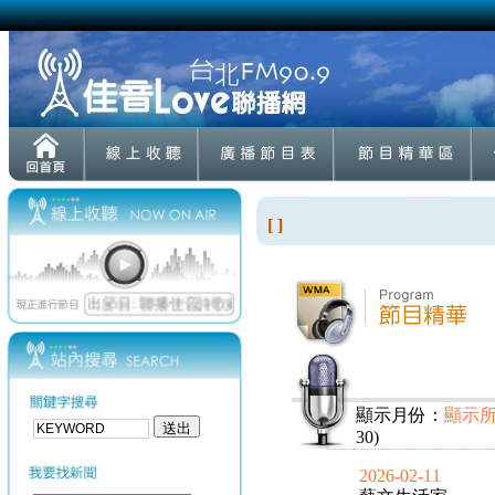
[ ]
顯示月份：
顯示
30)
2026-02-11