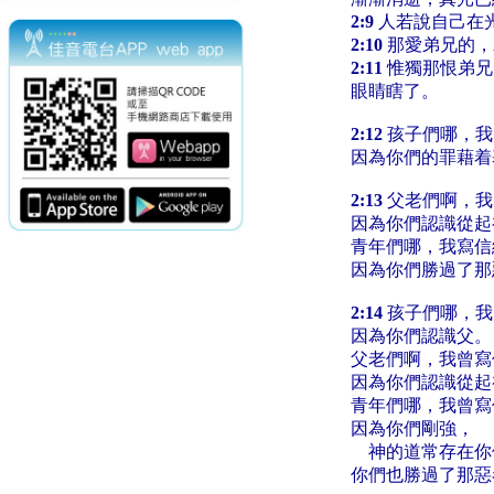
2:9
人若說自己在
2:10
那愛弟兄的，
2:11
惟獨那恨弟兄
眼睛瞎了。
2:12
孩子們哪，我
因為你們的罪藉着
2:13
父老們啊，我
因為你們認識從起
青年們哪，我寫信
因為你們勝過了那
2:14
孩子們哪，我
因為你們認識父。
父老們啊，我曾寫
因為你們認識從起
青年們哪，我曾寫
因為你們剛強，
神的道常存在你
你們也勝過了那惡