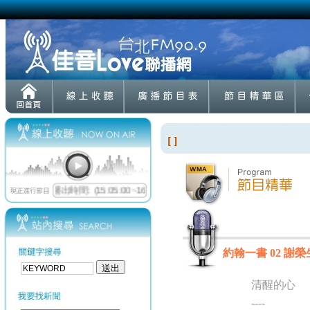
[ ]
約翰一書 02 謝榮生
清醒的心
----