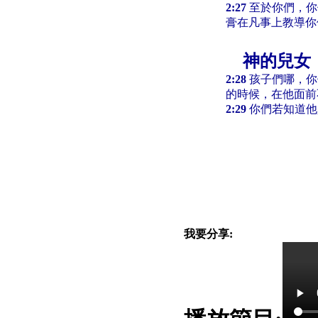
2:27
至於你們，你
膏在凡事上教導你
神的兒女
2:28
孩子們哪，你
的時候，在他面前
2:29
你們若知道他
我要分享: