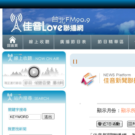
[ ]
顯示月份：
顯示