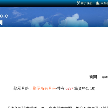
新聞
顯示月份：
顯示所有月份
‧共有
6297
筆資料(1-10)