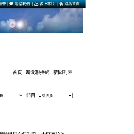
首頁
新聞聯播網
新聞列表
節目