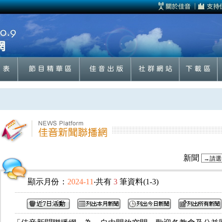
新聞
顯示月份：
2024-11
‧共有
3
筆資料(1-3)