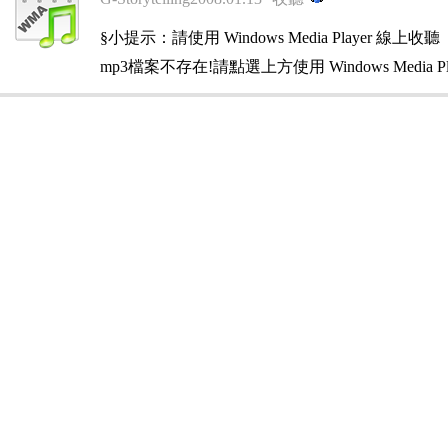
§小提示：請使用 Windows Media Player 線上收聽
mp3檔案不存在!請點選上方使用 Windows Media Pl