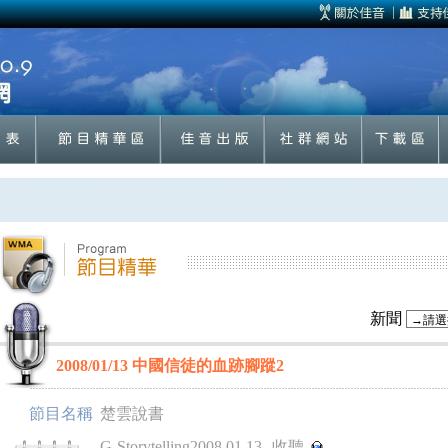
新聞
2008/01/13 中國信徒的血跡腳蹤2
節目名稱
楚雲說書
G-Storytelling2008.01.13
收聽