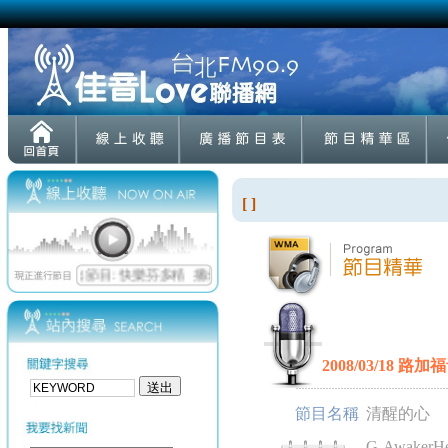
[ ]
2008/03/18 路加
節目名稱
清醒的心
G-AwakerHe