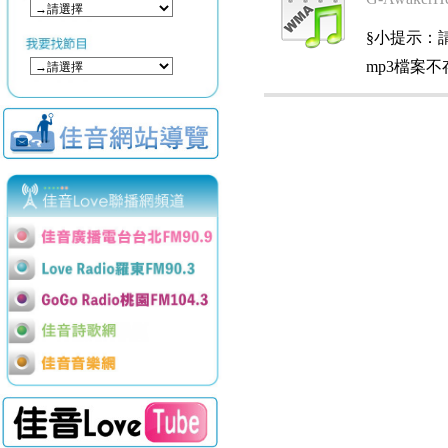
§小提示：請使用
mp3檔案不存