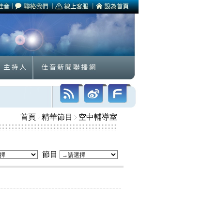
首頁
精華節目
空中輔導室
節目