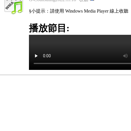
§小提示：請使用 Windows Media Player 線上收聽
播放節目: