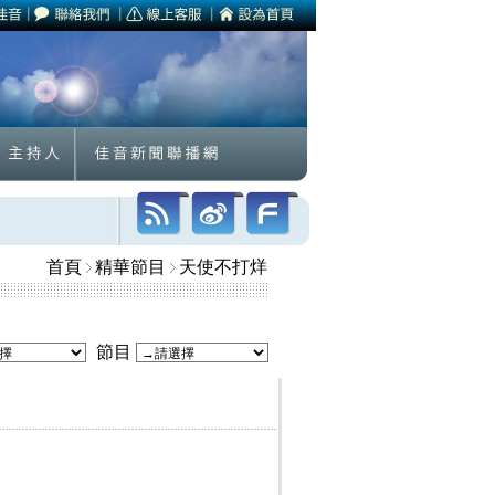
首頁
精華節目
天使不打烊
節目