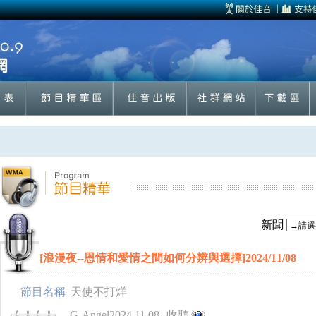
新聞
[浪漫夜--恩情和愛情之間如何分辨與選擇]2024/11/08
節目名稱
天使不打烊
G-Angel2024.11.08
收聽