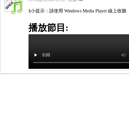
§小提示：請使用 Windows Media Player 線上收聽
播放節目: